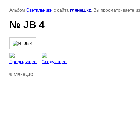
Альбом
Светильники
с сайта
глянец.kz
. Вы просматриваете и
№ JB 4
Предыдущее
Следующее
© глянец.kz