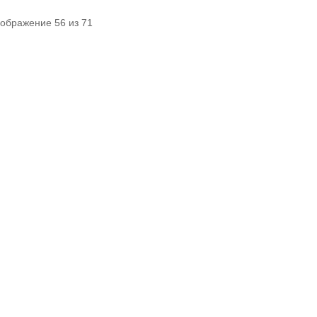
зображение 56 из 71